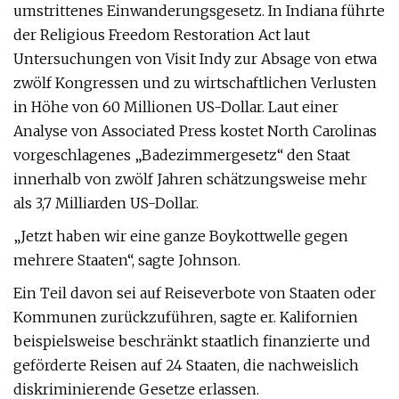
umstrittenes Einwanderungsgesetz. In Indiana führte
der Religious Freedom Restoration Act laut
Untersuchungen von Visit Indy zur Absage von etwa
zwölf Kongressen und zu wirtschaftlichen Verlusten
in Höhe von 60 Millionen US-Dollar. Laut einer
Analyse von Associated Press kostet North Carolinas
vorgeschlagenes „Badezimmergesetz“ den Staat
innerhalb von zwölf Jahren schätzungsweise mehr
als 3,7 Milliarden US-Dollar.
„Jetzt haben wir eine ganze Boykottwelle gegen
mehrere Staaten“, sagte Johnson.
Ein Teil davon sei auf Reiseverbote von Staaten oder
Kommunen zurückzuführen, sagte er. Kalifornien
beispielsweise beschränkt staatlich finanzierte und
geförderte Reisen auf 24 Staaten, die nachweislich
diskriminierende Gesetze erlassen.