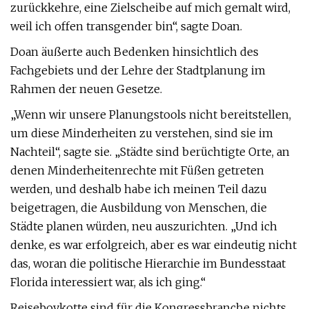
zurückkehre, eine Zielscheibe auf mich gemalt wird,
weil ich offen transgender bin“, sagte Doan.
Doan äußerte auch Bedenken hinsichtlich des
Fachgebiets und der Lehre der Stadtplanung im
Rahmen der neuen Gesetze.
„Wenn wir unsere Planungstools nicht bereitstellen,
um diese Minderheiten zu verstehen, sind sie im
Nachteil“, sagte sie. „Städte sind berüchtigte Orte, an
denen Minderheitenrechte mit Füßen getreten
werden, und deshalb habe ich meinen Teil dazu
beigetragen, die Ausbildung von Menschen, die
Städte planen würden, neu auszurichten. „Und ich
denke, es war erfolgreich, aber es war eindeutig nicht
das, woran die politische Hierarchie im Bundesstaat
Florida interessiert war, als ich ging.“
Reiseboykotte sind für die Kongressbranche nichts