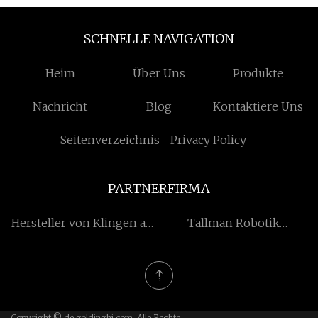
SCHNELLE NAVIGATION
Heim
Über Uns
Produkte
Nachricht
Blog
Kontaktiere Uns
Seitenverzeichnis
Privacy Policy
PARTNERFIRMA
Hersteller von Klingen aus
Tallman Robotik
China
Beschränkt
Copyright © de.goldinghi.com, Alle Rechte