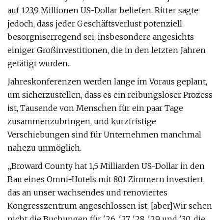
auf 123,9 Millionen US-Dollar beliefen. Ritter sagte
jedoch, dass jeder Geschäftsverlust potenziell
besorgniserregend sei, insbesondere angesichts
einiger Großinvestitionen, die in den letzten Jahren
getätigt wurden.
Jahreskonferenzen werden lange im Voraus geplant,
um sicherzustellen, dass es ein reibungsloser Prozess
ist, Tausende von Menschen für ein paar Tage
zusammenzubringen, und kurzfristige
Verschiebungen sind für Unternehmen manchmal
nahezu unmöglich.
„Broward County hat 1,5 Milliarden US-Dollar in den
Bau eines Omni-Hotels mit 801 Zimmern investiert,
das an unser wachsendes und renoviertes
Kongresszentrum angeschlossen ist, [aber]
Wir sehen
nicht die Buchungen für '26, '27, '28, '29 und '30, die