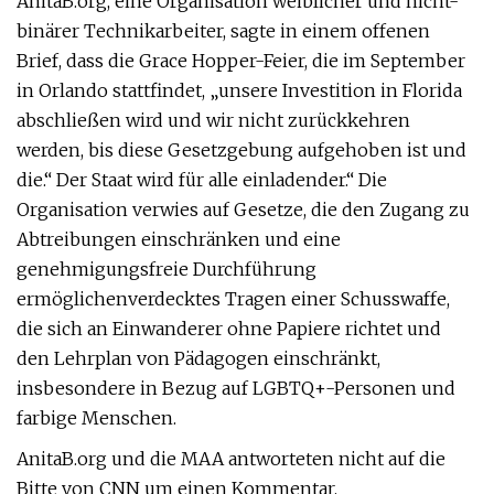
AnitaB.org, eine Organisation weiblicher und nicht-
binärer Technikarbeiter, sagte in einem offenen
Brief, dass die Grace Hopper-Feier, die im September
in Orlando stattfindet, „unsere Investition in Florida
abschließen wird und wir nicht zurückkehren
werden, bis diese Gesetzgebung aufgehoben ist und
die.“ Der Staat wird für alle einladender.“ Die
Organisation verwies auf Gesetze, die den Zugang zu
Abtreibungen einschränken und eine
genehmigungsfreie Durchführung
ermöglichen
verdecktes Tragen einer Schusswaffe,
die sich an Einwanderer ohne Papiere richtet und
den Lehrplan von Pädagogen einschränkt,
insbesondere in Bezug auf LGBTQ+-Personen und
farbige Menschen.
AnitaB.org und die MAA antworteten nicht auf die
Bitte von CNN um einen Kommentar.