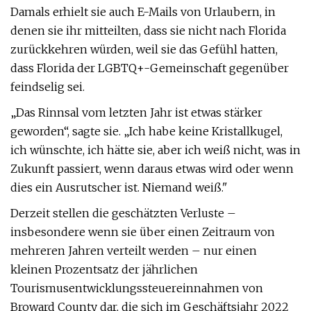
Damals erhielt sie auch E-Mails von Urlaubern, in
denen sie ihr mitteilten, dass sie nicht nach Florida
zurückkehren würden, weil sie das Gefühl hatten,
dass Florida der LGBTQ+-Gemeinschaft gegenüber
feindselig sei.
„Das Rinnsal vom letzten Jahr ist etwas stärker
geworden“, sagte sie. „Ich habe keine Kristallkugel,
ich wünschte, ich hätte sie, aber ich weiß nicht, was in
Zukunft passiert, wenn daraus etwas wird oder wenn
dies ein Ausrutscher ist. Niemand weiß."
Derzeit stellen die geschätzten Verluste –
insbesondere wenn sie über einen Zeitraum von
mehreren Jahren verteilt werden – nur einen
kleinen Prozentsatz der jährlichen
Tourismusentwicklungssteuereinnahmen von
Broward County dar, die sich im Geschäftsjahr 2022