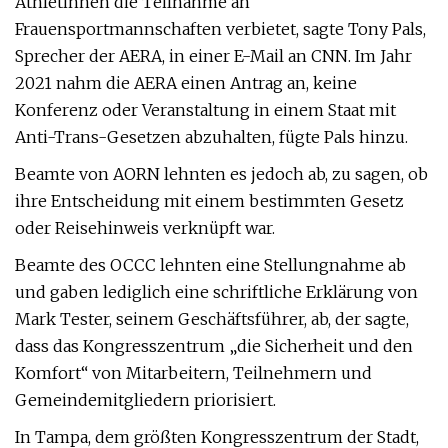
Athletinnen die Teilnahme an
Frauensportmannschaften verbietet, sagte Tony Pals,
Sprecher der AERA, in einer E-Mail an CNN. Im Jahr
2021 nahm die AERA einen Antrag an, keine
Konferenz oder Veranstaltung in einem Staat mit
Anti-Trans-Gesetzen abzuhalten, fügte Pals hinzu.
Beamte von AORN lehnten es jedoch ab, zu sagen, ob
ihre Entscheidung mit einem bestimmten Gesetz
oder Reisehinweis verknüpft war.
Beamte des OCCC lehnten eine Stellungnahme ab
und gaben lediglich eine schriftliche Erklärung von
Mark Tester, seinem Geschäftsführer, ab, der sagte,
dass das Kongresszentrum „die Sicherheit und den
Komfort“ von Mitarbeitern, Teilnehmern und
Gemeindemitgliedern priorisiert.
In Tampa, dem größten Kongresszentrum der Stadt,