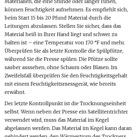
Materialien, die eine Stunde oder länger ruhen,
können Feuchtigkeit aufnehmen. Es empfiehlt sich,
beim Start 15 bis 20 Pfund Material durch die
Leitungen abzulassen. Stellen Sie sicher, dass das
Material heiß in Ihrer Hand liegt und schwer zu
halten ist – eine Temperatur von 170 °F und mehr.
Überprüfen Sie als letzte Kontrolle die Spülpfütze,
während Sie die Presse spülen. Die Pfütze sollte
sauber aussehen, ohne Schaum oder Blasen. Im
Zweifelsfall überprüfen Sie den Feuchtigkeitsgehalt
mit einem Feuchtigkeitsmessgerät, wie bereits
erwähnt.
Der letzte Kontrollpunkt ist die Trocknungseinheit
selbst. Wenn neben der Presse ein Satellitentrichter
verwendet wird, muss das Material im Kegel
abgelassen werden. Das Material im Kegel kann daran
gehindert werden, den Wärmestrom des Trockners