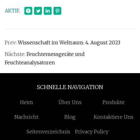
AKTIE
Prev:
Wissenschaft im Weltraum: 4. August 2023
Nächste:
Feuchtemessgeräte und
Feuchteanalysatoren
SCHNELLE NAVIGATION
Heim
Über Uns
Produkte
Nachricht
Blog
Kontaktiere Uns
Seitenverzeichnis
Privacy Policy