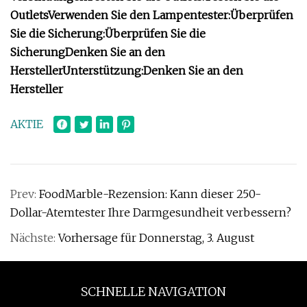
Outlets
Verwenden Sie den Lampentester:
Überprüfen
Sie die Sicherung
:
Überprüfen Sie die
Sicherung
Denken Sie an den
Hersteller
Unterstützung:
Denken Sie an den
Hersteller
AKTIE
Prev:
FoodMarble-Rezension: Kann dieser 250-
Dollar-Atemtester Ihre Darmgesundheit verbessern?
Nächste:
Vorhersage für Donnerstag, 3. August
SCHNELLE NAVIGATION