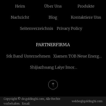
Heim
Über Uns
Produkte
Nachricht
Blog
Kontaktiere Uns
Seitenverzeichnis
Privacy Policy
PARTNERFIRMA
Stk Band Unternehmen
Xiamen TOB Neue Energie
Technologie Co., Ltd.
Shijiazhuang Laiye Imort
& Export Trading Co., Ltd.
Copyright © de.goldinghi.com, Alle Rechte
welder@goldinghi.com
vorbehalten. Email: