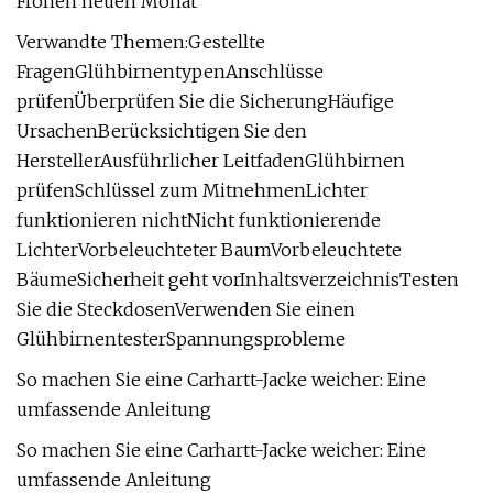
Frohen neuen Monat
Verwandte Themen:Gestellte
FragenGlühbirnentypenAnschlüsse
prüfenÜberprüfen Sie die SicherungHäufige
UrsachenBerücksichtigen Sie den
HerstellerAusführlicher LeitfadenGlühbirnen
prüfenSchlüssel zum MitnehmenLichter
funktionieren nichtNicht funktionierende
LichterVorbeleuchteter BaumVorbeleuchtete
BäumeSicherheit geht vorInhaltsverzeichnisTesten
Sie die SteckdosenVerwenden Sie einen
GlühbirnentesterSpannungsprobleme
So machen Sie eine Carhartt-Jacke weicher: Eine
umfassende Anleitung
So machen Sie eine Carhartt-Jacke weicher: Eine
umfassende Anleitung