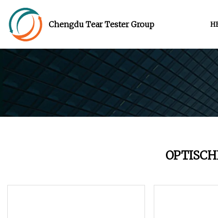
Chengdu Tear Tester Group
H
OPTISCH