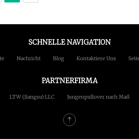
SCHNELLE NAVIGATION
te
Nachricht
Blog
Kontaktiere Uns
Seit
PARTNERFIRMA
LTW (Jiangsu) LLC
Jungenpullover nach Maß