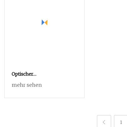
Optischer
Kontaktwinkeltester Kontakt
mehr sehen
Goniometerg Lr
1