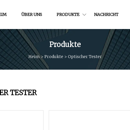
EIM
ÜBER UNS
PRODUKTE
NACHRICHT
Produkte
Heim
>
Produkte
>
Optischer Tester
ER TESTER