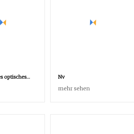
s optisches
Nv
testgerät /
mehr sehen
hmessgerät