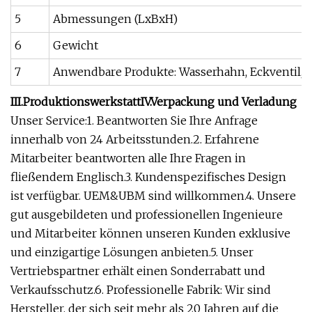
5
Abmessungen (LxBxH)
6
Gewicht
7
Anwendbare Produkte: Wasserhahn, Eckventil,
III.ProduktionswerkstattIV.Verpackung und Verladung
Unser Service:1. Beantworten Sie Ihre Anfrage
innerhalb von 24 Arbeitsstunden.2. Erfahrene
Mitarbeiter beantworten alle Ihre Fragen in
fließendem Englisch.3. Kundenspezifisches Design
ist verfügbar. UEM&UBM sind willkommen.4. Unsere
gut ausgebildeten und professionellen Ingenieure
und Mitarbeiter können unseren Kunden exklusive
und einzigartige Lösungen anbieten.5. Unser
Vertriebspartner erhält einen Sonderrabatt und
Verkaufsschutz.6. Professionelle Fabrik: Wir sind
Hersteller, der sich seit mehr als 20 Jahren auf die