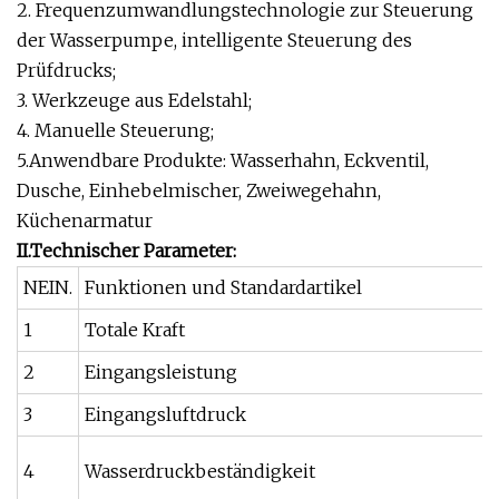
2. Frequenzumwandlungstechnologie zur Steuerung
der Wasserpumpe, intelligente Steuerung des
Prüfdrucks;
3. Werkzeuge aus Edelstahl;
4. Manuelle Steuerung;
5.Anwendbare Produkte: Wasserhahn, Eckventil,
Dusche, Einhebelmischer, Zweiwegehahn,
Küchenarmatur
II.Technischer Parameter:
NEIN.
Funktionen und Standardartikel
1
Totale Kraft
2
Eingangsleistung
3
Eingangsluftdruck
4
Wasserdruckbeständigkeit