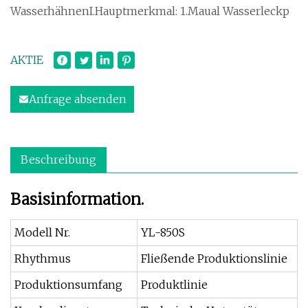
WasserhähnenI.Hauptmerkmal: 1.Maual Wasserleckp
AKTIE
Anfrage absenden
Beschreibung
Basisinformation.
Modell Nr.
YL-850S
Rhythmus
Fließende Produktionslinie
Produktionsumfang
Produktlinie