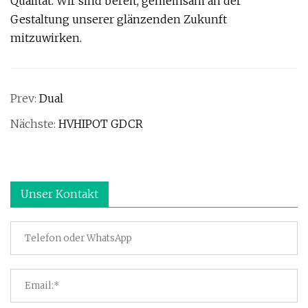
Qualität. Wir sind bereit, gemeinsam an der
Gestaltung unserer glänzenden Zukunft
mitzuwirken.
Prev:
Dual
Nächste:
HVHIPOT GDCR
Unser Kontakt