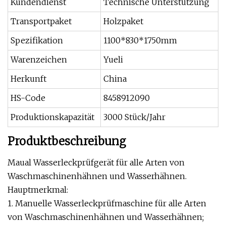
Kundendienst
Technische Unterstützung
Transportpaket
Holzpaket
Spezifikation
1100*830*1750mm
Warenzeichen
Yueli
Herkunft
China
HS-Code
8458912090
Produktionskapazität
3000 Stück/Jahr
Produktbeschreibung
Maual Wasserleckprüfgerät für alle Arten von
Waschmaschinenhähnen und Wasserhähnen.
Hauptmerkmal:
1. Manuelle Wasserleckprüfmaschine für alle Arten
von Waschmaschinenhähnen und Wasserhähnen;