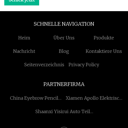
SCHNELLE NAVIGATION
Heim
Über Uns
Produkte
Nachricht
Blog
Kontaktiere Uns
Seitenverzeichnis
Privacy Policy
PARTNERFIRMA
China Eyebrow Pencil
Xiamen Apollo Elektrisch
Making Machine factory
Co., Ltd
Shaanxi Yisirui Auto Teile
Co., Ltd.