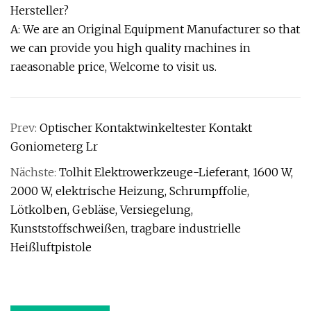
Hersteller?
A: We are an Original Equipment Manufacturer so that
we can provide you high quality machines in
raeasonable price, Welcome to visit us.
Prev:
Optischer Kontaktwinkeltester Kontakt
Goniometerg Lr
Nächste:
Tolhit Elektrowerkzeuge-Lieferant, 1600 W,
2000 W, elektrische Heizung, Schrumpffolie,
Lötkolben, Gebläse, Versiegelung,
Kunststoffschweißen, tragbare industrielle
Heißluftpistole