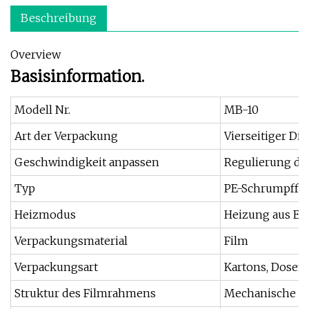
Beschreibung
Overview
Basisinformation.
Modell Nr.
MB-10
Art der Verpackung
Vierseitiger Di
Geschwindigkeit anpassen
Regulierung d
Typ
PE-Schrumpffo
Heizmodus
Heizung aus Ede
Verpackungsmaterial
Film
Verpackungsart
Kartons, Dosen,
Struktur des Filmrahmens
Mechanische 