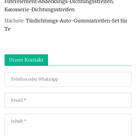
Filterelement-Abdeckungs-Dichtungsstreifen,
Karosserie-Dichtungsstreifen
Nächste:
Türdichtungs-Auto-Gummistreifen-Set für
Te
Unser Kontakt