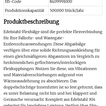
HS-Code
8409991000
Produktionskapazität
500.000 Stück/Jahr
Produktbeschreibung
Edelstahl-Flexbälge sind die perfekte Flexverbindung
für Ihre Fallrohr- und Wastegate-
Entleerrohranwendungen. Diese Abgasbälge
verfügen über eine solide Richtungsauskleidung für
einen gleichmäßigeren Abgasstrom im Vergleich zu
herkömmlichen geflochtenen/interlockigen
Flexkupplungen. Nutzen Sie diese, um Vibrationen
und Materialverschiebungen aufgrund von
Wärmeausdehnung zu absorbieren. Das
doppelschichtige Innenfutter ist so fest geformt, dass
es unter Belastung nicht hin und her klappert und
Geräusche verursacht. Komplett aus Edelstahl 304
gefertigt für langlebige Leistung. Verfügt über Slip-