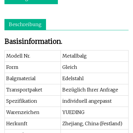
Beschreibung
Basisinformation.
Modell Nr.
Metallbalg
Form
Gleich
Balgmaterial
Edelstahl
Transportpaket
Bezüglich Ihrer Anfrage
Spezifikation
individuell angepasst
Warenzeichen
YUEDING
Herkunft
Zhejiang, China (Festland)