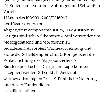
Fit-Enden zum einfachen Anbringen und Schweißen.
Vorteil:
1.Haben das ISO9001:2008/TS16949-
Zertifikat.2.Generator-
Abgassystemkomponente.3.OEM/ODM/Customize-
Designs sind sehr willkommen.4.Wird verwendet, um
Motorgeräusche und Vibrationen zu
reduzieren.5.Absorbiert Wärmeausdehnung und
Stöße des Schalldämpferrohrs. 6. Kompensiert die
Fehlausrichtung des Abgaskonverters. 7.
Kundenspezifisches Design und Logo können
akzeptiert werden. 8. Direkt ab Werk mit
wettbewerbsfähigem Preis. 9. Pünktliche Lieferung
und bester Kundendienst
Detaillierte Bilder: