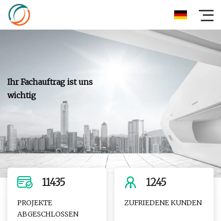
Ihr Fachauftrag ist uns
wichtig
11435
1245
PROJEKTE
ZUFRIEDENE KUNDEN
ABGESCHLOSSEN