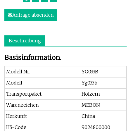
Anfrage absenden
Beschreibung
Basisinformation.
Modell Nr.
YG033B
Modell
Yg033b
Transportpaket
Hölzern
Warenzeichen
MEBON
Herkunft
China
HS-Code
9024800000