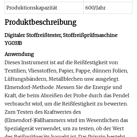
Produktionskapazität
600/Jahr
Produktbeschreibung
Digitaler Stoffreißtester, Stoffreißprüfmaschine
YG033B
Anwendung
Dieses Instrument ist auf die Reißfestigkeit von
Textilien, Vliesstoffen, Papier, Pappe, dünnen Folien,
Lüftungsbändern, Metallblechen usw. ausgelegt.
Elmendorf-Methode. Messen Sie die Energie und
Kraft, die beim Abreißen der Probe durch das Pendel
verbraucht wird, um die Reißfestigkeit zu bewerten.
Zum Testen des Kraftwertes des
(Elmendorf-)Fallhammers wird im Wesentlichen das
Spezialgerät verwendet, um zu testen, ob der Wert
des Reißprüfgeräts korrekt ist. Das Prinzip besteht