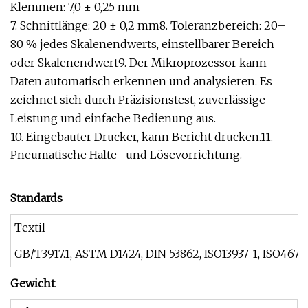
Klemmen: 7,0 ± 0,25 mm
7. Schnittlänge: 20 ± 0,2 mm8. Toleranzbereich: 20–
80 % jedes Skalenendwerts, einstellbarer Bereich
oder Skalenendwert9. Der Mikroprozessor kann
Daten automatisch erkennen und analysieren. Es
zeichnet sich durch Präzisionstest, zuverlässige
Leistung und einfache Bedienung aus.
10. Eingebauter Drucker, kann Bericht drucken.11.
Pneumatische Halte- und Lösevorrichtung.
Standards
Textil
GB/T3917.1, ASTM D1424, DIN 53862, ISO13937-1, ISO467
Gewicht