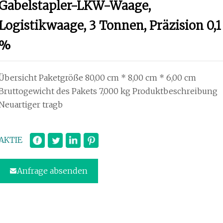
Gabelstapler-LKW-Waage,
Logistikwaage, 3 Tonnen, Präzision 0,1
%
Übersicht Paketgröße 80,00 cm * 8,00 cm * 6,00 cm
Bruttogewicht des Pakets 7,000 kg Produktbeschreibung
Neuartiger tragb
AKTIE
Anfrage absenden