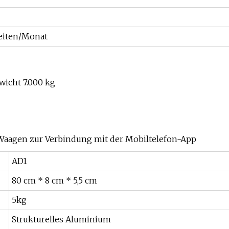
eiten/Monat
wicht 7.000 kg
-Waagen zur Verbindung mit der Mobiltelefon-App
AD1
80 cm * 8 cm * 5,5 cm
5kg
Strukturelles Aluminium