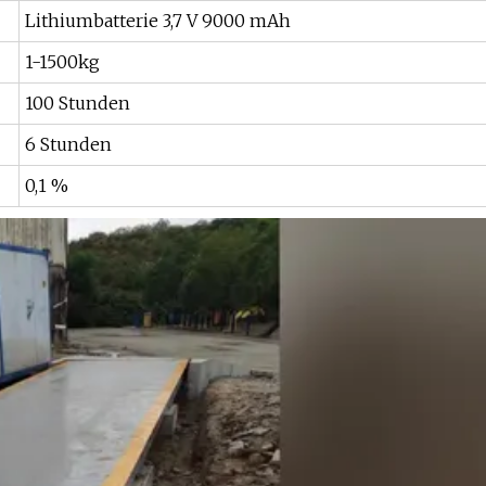
Lithiumbatterie 3,7 V 9000 mAh
1-1500kg
100 Stunden
6 Stunden
0,1 %