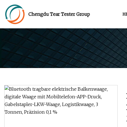
Chengdu Tear Tester Group
H