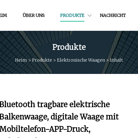
EIM
ÜBER UNS
PRODUKTE
NACHRICHT
Produkte
Heim
>
Produkte
>
Elektronische Waagen
>
Inhalt
Bluetooth tragbare elektrische
Balkenwaage, digitale Waage mit
Mobiltelefon-APP-Druck,