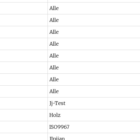
Alle
Alle
Alle
Alle
Alle
Alle
Alle
Alle
Jj-Test
Holz
ISO9967
JInjian