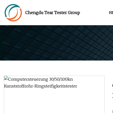
Chengdu Tear Tester Group
H