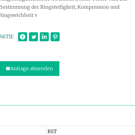
Bestimmung der Ringsteifigkeit, Kompression und
Ringweichheit v
AKTIE
Anfrage absenden
RST