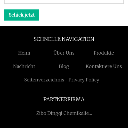
Schick jetzt
SCHNELLE NAVIGATION
Heim
Über Uns
Produkte
Nachricht
Blog
Kontaktiere Uns
Seitenverzeichnis
Privacy Policy
PARTNERFIRMA
Zibo Dingqi Chemikalien
Co., Ltd.