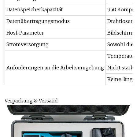
Datenspeicherkapazität
950 Kompon
Datenübertragungsmodus
Drahtloser 
Host-Parameter
Bildschirmgr
Stromversorgung
Sowohl die 
Temperatur: 
Anforderungen an die Arbeitsumgebung
Nicht stark
Keine länge
Verpackung & Versand