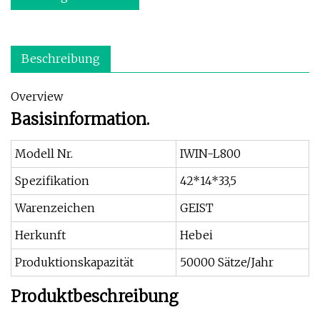
Beschreibung
Overview
Basisinformation.
Modell Nr.
IWIN-L800
Spezifikation
42*14*33,5
Warenzeichen
GEIST
Herkunft
Hebei
Produktionskapazität
50000 Sätze/Jahr
Produktbeschreibung