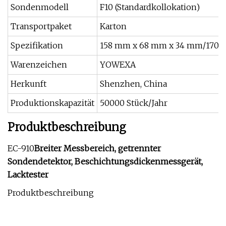
Sondenmodell
F10 (Standardkollokation)
Transportpaket
Karton
Spezifikation
158 mm x 68 mm x 34 mm/170 
Warenzeichen
YOWEXA
Herkunft
Shenzhen, China
Produktionskapazität
50000 Stück/Jahr
Produktbeschreibung
EC-910
Breiter Messbereich, getrennter
Sondendetektor, Beschichtungsdickenmessgerät,
Lacktester
Produktbeschreibung