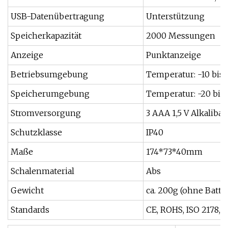
USB-Datenübertragung
Unterstützung
Speicherkapazität
2000 Messungen
Anzeige
Punktanzeige
Betriebsumgebung
Temperatur: -10 bis 
Speicherumgebung
Temperatur: -20 bis 
Stromversorgung
3 AAA 1,5 V Alkalibat
Schutzklasse
IP40
Maße
174*73*40mm
Schalenmaterial
Abs
Gewicht
ca. 200g (ohne Batte
Standards
CE, ROHS, ISO 2178, 