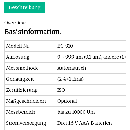
Beschreibung
Overview
Basisinformation.
Modell Nr.
EC-910
Auflösung
0 ~ 99,9 um (0,1 um), andere (1 u
Messmethode
Automatisch
Genauigkeit
(2%+1 Eins)
Zertifizierung
ISO
Maßgeschneidert
Optional
Messbereich
bis zu 10000 Um
Stromversorgung
Drei 1,5 V AAA-Batterien