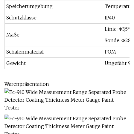
Speicherumgebung
Temperatur: 
Schutzklasse
IP40
Linie: Φ3,5
Maße
Sonde: Φ28
Schalenmaterial
POM
Gewicht
Ungefähr 9
Warenpräsentation