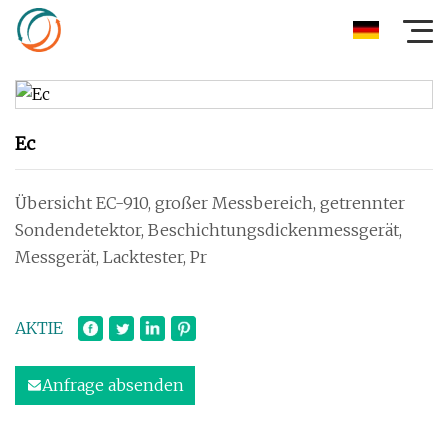
Ec
Übersicht EC-910, großer Messbereich, getrennter
Sondendetektor, Beschichtungsdickenmessgerät,
Messgerät, Lacktester, Pr
AKTIE
Anfrage absenden