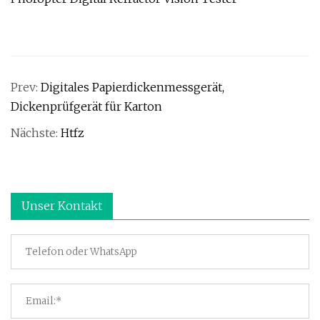
Prev:
Digitales Papierdickenmessgerät,
Dickenprüfgerät für Karton
Nächste:
Htfz
Unser Kontakt