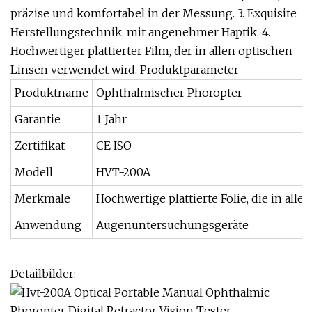
präzise und komfortabel in der Messung. 3. Exquisite
Herstellungstechnik, mit angenehmer Haptik. 4.
Hochwertiger plattierter Film, der in allen optischen
Linsen verwendet wird. Produktparameter
Produktname
Ophthalmischer Phoropter
Garantie
1 Jahr
Zertifikat
CE ISO
Modell
HVT-200A
Merkmale
Hochwertige plattierte Folie, die in al
Anwendung
Augenuntersuchungsgeräte
Detailbilder: