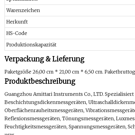
Warenzeichen
Herkunft
HS-Code
Produktionskapazität
Verpackung & Lieferung
Paketgröße 26,00 cm * 21,00 cm * 6,50 cm. Paketbrutto
Produktbeschreibung
Guangzhou Amittari Instruments Co., LTD. Spezialisiert
Beschichtungsdickenmessgeräten, Ultraschalldickenme
Oberflächenrauheitsmessgeräten, Vibrationsmessgerät
Reflexionsmessgeräten, Tönungsmessgeräten, Luxmess
Feuchtigkeitsmessgeräten, Spannungsmessgeräten, Sc
usw.