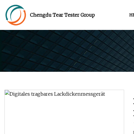
Chengdu Tear Tester Group
H