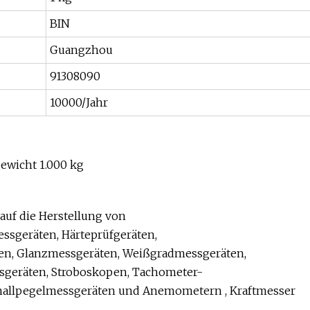
BIN
Guangzhou
91308090
10000/Jahr
gewicht 1.000 kg
 auf die Herstellung von
ssgeräten, Härteprüfgeräten,
en, Glanzmessgeräten, Weißgradmessgeräten,
geräten, Stroboskopen, Tachometer-
hallpegelmessgeräten und Anemometern , Kraftmesser