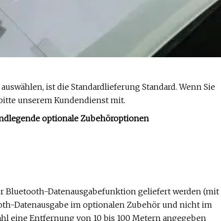
uswählen, ist die Standardlieferung Standard. Wenn Sie
 bitte unserem Kundendienst mit.
rundlegende optionale Zubehöroptionen
r Bluetooth-Datenausgabefunktion geliefert werden (mit
ooth-Datenausgabe im optionalen Zubehör und nicht im
wahl eine Entfernung von 10 bis 100 Metern angegeben