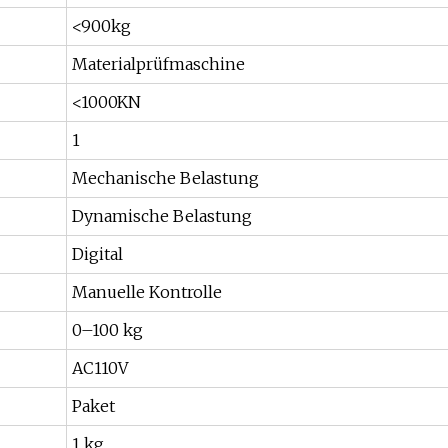
<900kg
Materialprüfmaschine
<1000KN
1
Mechanische Belastung
Dynamische Belastung
Digital
Manuelle Kontrolle
0–100 kg
AC110V
Paket
1 kg