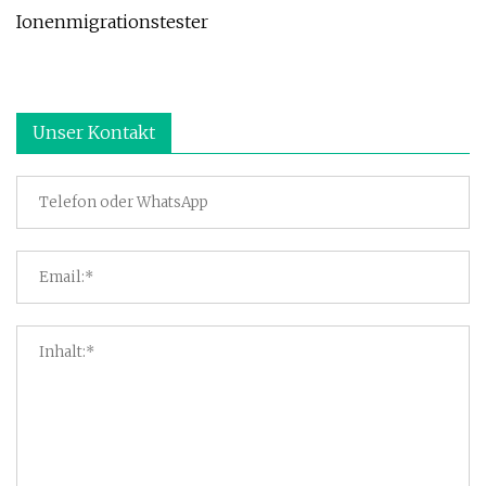
Ionenmigrationstester
Unser Kontakt