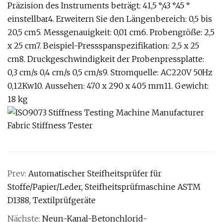
Präzision des Instruments beträgt: 41,5 °;43 °.45 °
einstellbar4. Erweitern Sie den Längenbereich: 0,5 bis
20,5 cm5. Messgenauigkeit: 0,01 cm6. Probengröße: 2,5
x 25 cm7. Beispiel-Pressspanspezifikation: 2,5 x 25
cm8. Druckgeschwindigkeit der Probenpressplatte:
0,3 cm/s 0,4 cm/s 0,5 cm/s9. Stromquelle: AC220V 50Hz
0,12Kw10. Aussehen: 470 x 290 x 405 mm11. Gewicht:
18 kg
Prev:
Automatischer Steifheitsprüfer für
Stoffe/Papier/Leder, Steifheitsprüfmaschine ASTM
D1388, Textilprüfgeräte
Nächste:
Neun-Kanal-Betonchlorid-