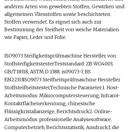
anderen Arten von gewebten Stoffen, Gewirken und
allgemeinen Vliesstoffen sowie beschichteten
Stoffen verwendet. Es eignet sich auch zur
Bestimmung der Steifheit von weiche Materialien
wie Papier, Leder und Folie.
ISO9073 Steifigkeitsprüfmaschine Hersteller von
StoffsteifigkeitstesterTeststandard: ZB WO4003,
GB/T18318, ASTM D 1388, is09073-7, BS
EN22313ISO9073 Steifheitsprüfmaschine Hersteller
StoffsteifheitstesterTechnische Parameter:1. Host-
Arbeitsmodus: Mikrocomputersteuerung, Infrarot-
Kontaktflächenerkennung, chinesische
Flüssigkristallanzeige, Berichtsdruck2. Online-
Arbeitsmodus: professionelle Analysesoftware,
Computerbetrieb, Berichtsstatistik, Ausdruck3, die