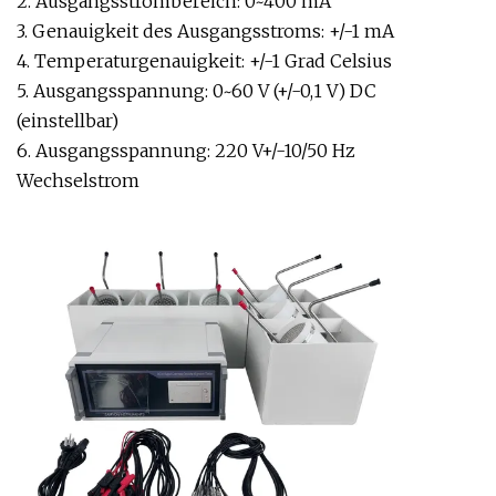
2. Ausgangsstrombereich: 0~400 mA
3. Genauigkeit des Ausgangsstroms: +/-1 mA
4. Temperaturgenauigkeit: +/-1 Grad Celsius
5. Ausgangsspannung: 0~60 V (+/-0,1 V) DC
(einstellbar)
6. Ausgangsspannung: 220 V+/-10/50 Hz
Wechselstrom