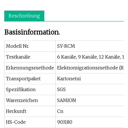
Beschreibung
Basisinformation.
Modell Nr.
SY-RCM
Testkanäle
6 Kanäle, 9 Kanäle, 12 Kanäle, 16
Erkennungsmethode
Elektromigrationsmethode (Rc
Transportpaket
Kartonetui
Spezifikation
SGS
Warenzeichen
SAMION
Herkunft
Cn
HS-Code
903180