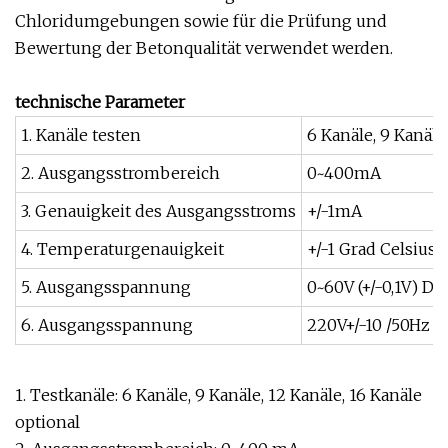
Chloridumgebungen sowie für die Prüfung und
Bewertung der Betonqualität verwendet werden.
technische Parameter
1. Kanäle testen
6 Kanäle, 9 Kanäle
2. Ausgangsstrombereich
0~400mA
3. Genauigkeit des Ausgangsstroms
+/-1mA
4. Temperaturgenauigkeit
+/-1 Grad Celsius
5. Ausgangsspannung
0~60V (+/-0,1V) DC 
6. Ausgangsspannung
220V+/-10 /50Hz 
1. Testkanäle: 6 Kanäle, 9 Kanäle, 12 Kanäle, 16 Kanäle
optional