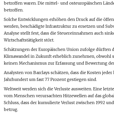
betroffen waren. Die mittel- und osteuropäischen Lä
betroffen.
Solche Entwicklungen erhöhen den Druck auf die öffen
werden, beschädigte Infrastruktur zu ersetzen und Su
Analyse stellt fest, dass die Steuereinnahmen auch si
Wirtschaftstätigkeit stört.
Schätzungen der Europäischen Union zufolge dürften 
Klimawandel in Zukunft erheblich zunehmen, obwohl sie 
keinen Mechanismus zur Erfassung und Bewertung der w
Analysten von Barclays schätzen, dass die Kosten jede
Jahrhundert um fast 77 Prozent gestiegen sind.
Weltweit werden sich die Verluste ausweiten. Eine letzt
vom Menschen verursachten Hitzewellen auf das globa
Schluss, dass der kumulierte Verlust zwischen 1992 und
betrug.