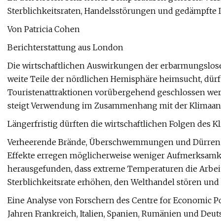
Sterblichkeitsraten, Handelsstörungen und gedämpfte I
Von Patricia Cohen
Berichterstattung aus London
Die wirtschaftlichen Auswirkungen der erbarmungslosen
weite Teile der nördlichen Hemisphäre heimsucht, dürf
Touristenattraktionen vorübergehend geschlossen wer
steigt Verwendung im Zusammenhang mit der Klimaan
Längerfristig dürften die wirtschaftlichen Folgen des K
Verheerende Brände, Überschwemmungen und Dürren d
Effekte erregen möglicherweise weniger Aufmerksamkei
herausgefunden, dass extreme Temperaturen die Arbeits
Sterblichkeitsrate erhöhen, den Welthandel stören und
Eine Analyse von Forschern des Centre for Economic Pol
Jahren Frankreich, Italien, Spanien, Rumänien und De