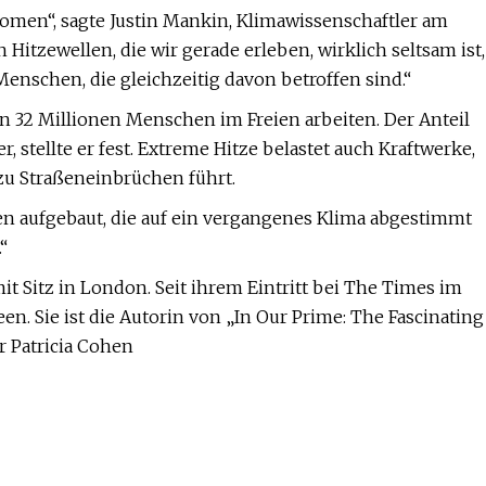
nomen“, sagte Justin Mankin, Klimawissenschaftler am
Hitzewellen, die wir gerade erleben, wirklich seltsam ist,
Menschen, die gleichzeitig davon betroffen sind.“
en 32 Millionen Menschen im Freien arbeiten. Der Anteil
 stellte er fest. Extreme Hitze belastet auch Kraftwerke,
zu Straßeneinbrüchen führt.
en aufgebaut, die auf ein vergangenes Klima abgestimmt
“
it Sitz in London. Seit ihrem Eintritt bei The Times im
en. Sie ist die Autorin von „In Our Prime: The Fascinating
r Patricia Cohen