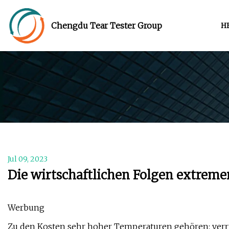
Chengdu Tear Tester Group
H
Jul 09, 2023
Die wirtschaftlichen Folgen extreme
Werbung
Zu den Kosten sehr hoher Temperaturen gehören: verri