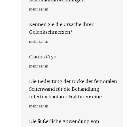
mehr sehen
Kennen Sie die Ursache Ihrer
Gelenkschmerzen?
mehr sehen
Clarins Cryo
mehr sehen
Die Bedeutung der Dicke der femoralen
Seitenwand für die Behandlung
intertrochantärer Frakturen: eine
Finite-Elemente-Analyse
mehr sehen
Die äußerliche Anwendung von