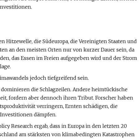
nvestitionen.
 Hitzewelle, die Südeuropa, die Vereinigten Staaten und
ten an den meisten Orten nur von kurzer Dauer sein, da
den, das Essen im Freien aufgegeben wird und der Strom
lage.
limawandels jedoch tiefgreifend sein.
ominieren die Schlagzeilen. Andere heimtückische
t, fordern aber dennoch ihren Tribut. Forscher haben
produktivität verringern, Ernten schädigen, die
 Investitionen dämpfen.
icy Research ergab, dass in Europa in den letzten 20
utschland am stärksten von klimabedingten Katastrophen