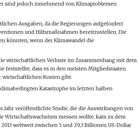
nder sind jedoch zunehmend von Klimaproblemen
tlichen Ausgaben, da die Regierungen aufgefordert
bventionen und Hilfsmaßnahmen bereitzustellen. Die
nken könnten, wenn der Klimawandel die
die wirtschaftlichen Verluste im Zusammenhang mit dem
feststellte, dass es in den meisten Mitgliedstaaten
irtschaftlichen Kosten gibt.
r klimabedingten Katastrophe im letzten halben
es Jahr veröffentlichte Studie, die die Auswirkungen von
le Wirtschaftswachstum messen wollte, kam zu dem
 2013 weltweit zwischen 5 und 29,3 Billionen US-Dollar