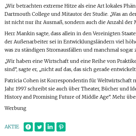
„Wir betrachten extreme Hitze als eine Art lokales Phä
Dartmouth College und Mitautor der Studie. „Was an den 
ist nicht nur ihr Ausmaß, sondern auch die Anzahl der 
Herr Mankin sagte, dass allein in den Vereinigten Staat
der Außenarbeiter sei in Entwicklungsländern viel höher,
was zu ständigen Stromausfällen und manchmal sogar 
„Wir haben eine Wirtschaft und eine Reihe von Praktik
sind“, sagte er, „nicht auf das, das sich gerade entwickelt.
Patricia Cohen ist Korrespondentin für Weltwirtschaft m
Jahr 1997 schreibt sie auch über Theater, Bücher und Ide
History and Promising Future of Middle Age“. Mehr übe
Werbung
AKTIE