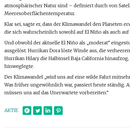
atmosphärischer Natur sind – definiert durch von Satel
Meeresoberflächentemperatur.
Klar sei, sagte er, dass der Klimawandel den Planeten
die sich wahrscheinlich sowohl auf El Niño als auch au
Und obwohl der aktuelle El Niño als „moderat“ eingestuf
ausgelöst. Hurrikan Dora löste Winde aus, die verheer
Hurrikan Hilary die Halbinsel Baja California hinaufzog
hinwegfegte.
Der Klimawandel „wird uns auf eine wilde Fahrt mitneh
Was früher ungewöhnlich war, passiert heute ständig. A
müssen uns auf das Unerwartete vorbereiten.“
AKTIE