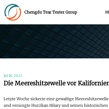
Chengdu Tear Tester Group
H
Jul 16, 2023
Die Meereshitzewelle vor Kalifornie
Letzte Woche sickerte eine gewaltige Meereshitzewelle
und versorgte Hurrikan Hilary und seinen historisch