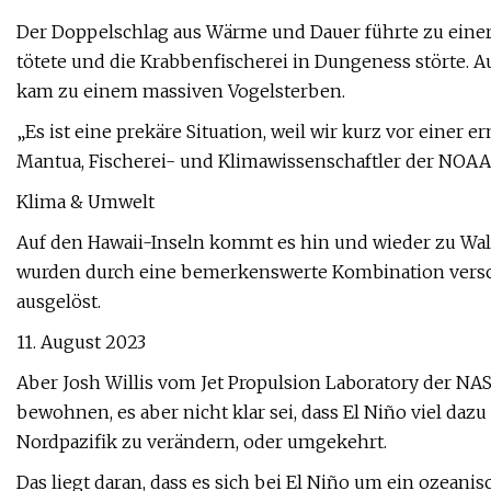
Der Doppelschlag aus Wärme und Dauer führte zu einer
tötete und die Krabbenfischerei in Dungeness störte.
kam zu einem massiven Vogelsterben.
„Es ist eine prekäre Situation, weil wir kurz vor einer
Mantua, Fischerei- und Klimawissenschaftler der NOAA
Klima & Umwelt
Auf den Hawaii-Inseln kommt es hin und wieder zu Wal
wurden durch eine bemerkenswerte Kombination versch
ausgelöst.
11. August 2023
Aber Josh Willis vom Jet Propulsion Laboratory der NA
bewohnen, es aber nicht klar sei, dass El Niño viel daz
Nordpazifik zu verändern, oder umgekehrt.
Das liegt daran, dass es sich bei El Niño um ein ozean