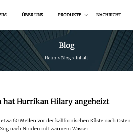
EIM
ÜBER UNS
PRODUKTE
NACHRICHT
Blog
Heim
>
Blog
>
Inhalt
n hat Hurrikan Hilary angeheizt
 etwa 60 Meilen vor der kalifornischen Küste nach Osten
en Zug nach Norden mit warmem Wasser.