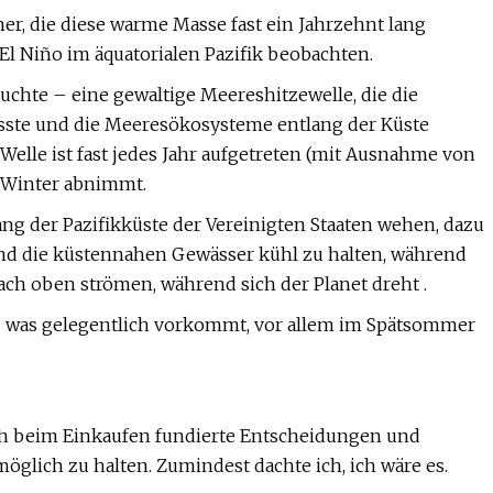
er, die diese warme Masse fast ein Jahrzehnt lang
l Niño im äquatorialen Pazifik beobachten.
uchte – eine gewaltige Meereshitzewelle, die die
fasste und die Meeresökosysteme entlang der Küste
 Welle ist fast jedes Jahr aufgetreten (mit Ausnahme von
 Winter abnimmt.
ng der Pazifikküste der Vereinigten Staaten wehen, dazu
 und die küstennahen Gewässer kühl zu halten, während
nach oben strömen, während sich der Planet dreht .
n – was gelegentlich vorkommt, vor allem im Spätsommer
 ich beim Einkaufen fundierte Entscheidungen und
möglich zu halten. Zumindest dachte ich, ich wäre es.