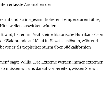
liten erfasste Anomalien der
 erwärmt und zu insgesamt höheren Temperaturen führe,
f Hitzewellen auswirken würden.
t wird, hat er im Pazifik eine historische Hurrikansaison
ende Waldbrände auf Maui in Hawaii auslösten, während
, bevor er als tropischer Sturm über Südkalifornien
men“, sagte Willis. „Die Extreme werden immer extremer.
lso müssen wir uns darauf vorbereiten, wissen Sie, wir