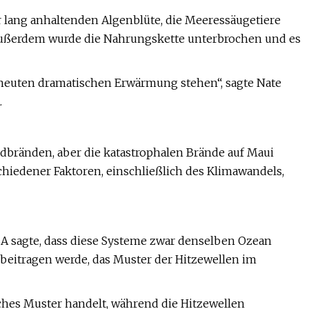
 lang anhaltenden Algenblüte, die Meeressäugetiere
 Außerdem wurde die Nahrungskette unterbrochen und es
 erneuten dramatischen Erwärmung stehen“, sagte Nate
.
dbränden, aber die katastrophalen Brände auf Maui
iedener Faktoren, einschließlich des Klimawandels,
SA sagte, dass diese Systeme zwar denselben Ozean
u beitragen werde, das Muster der Hitzewellen im
isches Muster handelt, während die Hitzewellen