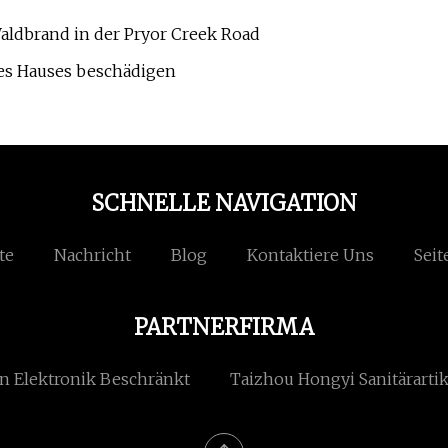
aldbrand in der Pryor Creek Road
es Hauses beschädigen
SCHNELLE NAVIGATION
te
Nachricht
Blog
Kontaktiere Uns
Seit
PARTNERFIRMA
 Elektronik Beschränkt
Taizhou Hongyi Sanitärartik