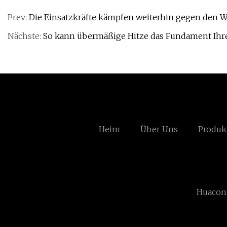
Prev:
Die Einsatzkräfte kämpfen weiterhin gegen den W
Nächste:
So kann übermäßige Hitze das Fundament Ihr
Heim
Über Uns
Produk
Huaconn