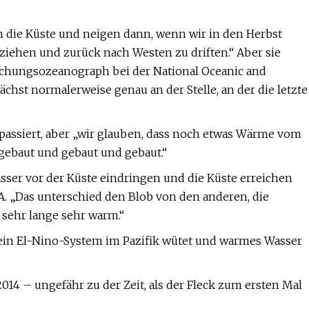
n die Küste und neigen dann, wenn wir in den Herbst
ehen und zurück nach Westen zu driften.“ Aber sie
rschungsozeanograph bei der National Oceanic and
chst normalerweise genau an der Stelle, an der die letzte
n passiert, aber „wir glauben, dass noch etwas Wärme vom
r gebaut und gebaut und gebaut.“
ser vor der Küste eindringen und die Küste erreichen
A. „Das unterschied den Blob von den anderen, die
b sehr lange sehr warm.“
 ein El-Nino-System im Pazifik wütet und warmes Wasser
 2014 – ungefähr zu der Zeit, als der Fleck zum ersten Mal