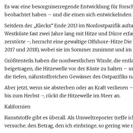
Es war eine besorgniserregende Entwicklung für Forsch
beobachtet haben – und die einen sich entwickelnden E
Seitdem der „Klecks“ Ende 2013 im Nordostpazifik aufta
Westküste fast zwei Jahre lang mit Hitze und Dürre er
zerstörte –, herrscht eine gewaltige Offshore-Hitze Die
2017 und 2018), wobei sie im Sommer zunimmt und im
Größtenteils haben die nordwestlichen Winde, die entla
beigetragen, die Hitzewelle vor der Küste zu halten –
die tiefen, nährstoffreichen Gewässer des Ostpazifiks 
Aber jetzt, wenn sie absterben oder an Kraft verliere
bis zum Herbst –, rückt die Hitzewelle im Meer an.
Kalifornien
Kunststoffe gibt es überall. Als Umweltreporter treffe
versuche, den Betrag, den ich einbringe, so gering wie 