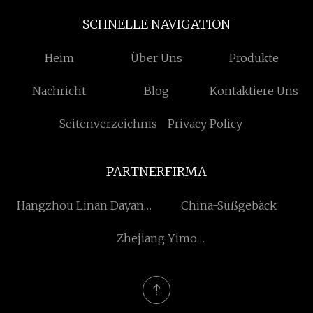
SCHNELLE NAVIGATION
Heim
Über Uns
Produkte
Nachricht
Blog
Kontaktiere Uns
Seitenverzeichnis
Privacy Policy
PARTNERFIRMA
Hangzhou Linan Dayang
China-Süßgebäck
Schweißen Material Co.,
Zhejiang Yimo
Ltd.
Technologie Co., Ltd