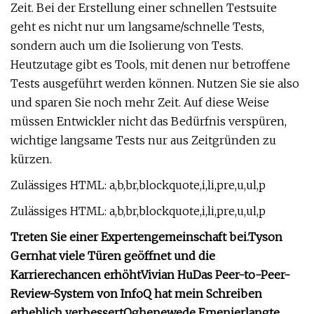
Zeit. Bei der Erstellung einer schnellen Testsuite
geht es nicht nur um langsame/schnelle Tests,
sondern auch um die Isolierung von Tests.
Heutzutage gibt es Tools, mit denen nur betroffene
Tests ausgeführt werden können. Nutzen Sie sie also
und sparen Sie noch mehr Zeit. Auf diese Weise
müssen Entwickler nicht das Bedürfnis verspüren,
wichtige langsame Tests nur aus Zeitgründen zu
kürzen.
Zulässiges HTML: a,b,br,blockquote,i,li,pre,u,ul,p
Zulässiges HTML: a,b,br,blockquote,i,li,pre,u,ul,p
Treten Sie einer Expertengemeinschaft bei.
Tyson
Gern
hat viele Türen geöffnet und die
Karrierechancen erhöht
Vivian Hu
Das Peer-to-Peer-
Review-System von InfoQ hat mein Schreiben
erheblich verbessert
Oghenewede Emeni
erlangte