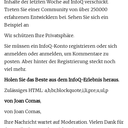
Inhalte der letzten Woche auf InfoQ verschickt.
Treten Sie einer Community von über 250.000
erfahrenen Entwicklern bei. Sehen Sie sich ein
Beispiel an
Wir schützen Ihre Privatsphäre.
Sie müssen ein InfoQ-Konto registrieren oder sich
anmelden oder anmelden, um Kommentare zu
posten. Aber hinter der Registrierung steckt noch
viel mehr.
Holen Sie das Beste aus dem InfoQ-Erlebnis heraus.
Zulässiges HTML: a,b,br,blockquote,i,li,pre,u,ul,p
von Joan Comas
,
von Joan Comas,
Ihre Nachricht wartet auf Moderation. Vielen Dank für