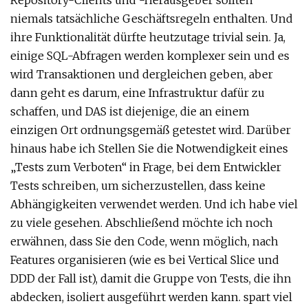
Repository-Clients und -Herausgeber sollten
niemals tatsächliche Geschäftsregeln enthalten. Und
ihre Funktionalität dürfte heutzutage trivial sein. Ja,
einige SQL-Abfragen werden komplexer sein und es
wird Transaktionen und dergleichen geben, aber
dann geht es darum, eine Infrastruktur dafür zu
schaffen, und DAS ist diejenige, die an einem
einzigen Ort ordnungsgemäß getestet wird. Darüber
hinaus habe ich Stellen Sie die Notwendigkeit eines
„Tests zum Verboten“ in Frage, bei dem Entwickler
Tests schreiben, um sicherzustellen, dass keine
Abhängigkeiten verwendet werden. Und ich habe viel
zu viele gesehen. Abschließend möchte ich noch
erwähnen, dass Sie den Code, wenn möglich, nach
Features organisieren (wie es bei Vertical Slice und
DDD der Fall ist), damit die Gruppe von Tests, die ihn
abdecken, isoliert ausgeführt werden kann. spart viel