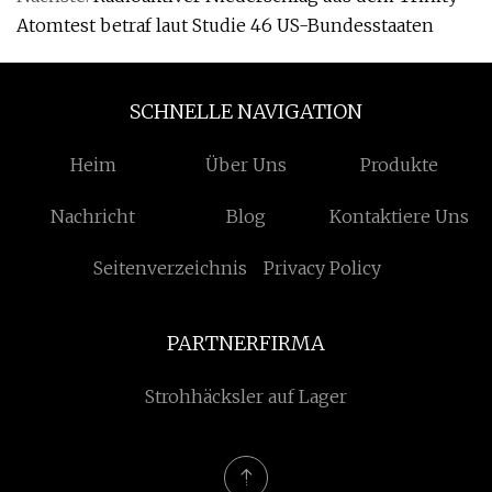
Atomtest betraf laut Studie 46 US-Bundesstaaten
SCHNELLE NAVIGATION
Heim
Über Uns
Produkte
Nachricht
Blog
Kontaktiere Uns
Seitenverzeichnis
Privacy Policy
PARTNERFIRMA
Strohhäcksler auf Lager