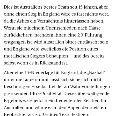
Dies ist Australiens bestes Team seit 15 Jahren, aber
ohne einen Sieg in England wäre es fast nichts wert,
da die Ashes ein Vermächtnis hinterlassen haben.
Wenn sie mit einem Unentschieden nach Hause
zurückkehren, nachdem ihnen eine 2:0-Führung
entgangen ist, wird Australien bitter enttäuscht sein
und England wird zweifellos die Position eines
moralischen Siegers behaupten – und das bereits,
selbst wenn es in Rückstand ist.
Aber eine 1:3-Niederlage für England, die „Bazball“
unter die Lupe nimmt, lässt sich sicherlich nicht
beschönigen – selbst bei der an Wahnvorstellungen
grenzenden Ultra-Positivität. Dieses überwältigende
Ergebnis wäre jedoch ein bedeutendes Zeichen für
Australien und würde es in den Augen der meisten
Beobachter als großartiges Team festigen.