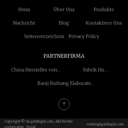
Heim
Über Uns
Produkte
Nachricht
Blog
Kontaktiere Uns
Seitenverzeichnis
Privacy Policy
PARTNERFIRMA
China Hersteller von
Fabrik für
horizontalen Zentrifugen
Schauminduktoren
Baoji Ruihang Elaborate
Materials Technology Co.,
Ltd.
Copyright © de.goldinghi.com, Alle Rechte
welder@goldinghi.com
vorbehalten. Email: